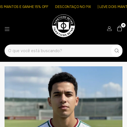
 MANTOS E GANHE 15% OFF
DESCONTAÇO NO PIX
| LEVE DOIS MANTOS
0