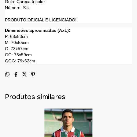
Gola: Careca tricolor
Número: Silk
PRODUTO OFICIAL E LICENCIADO!
Dimensões aproximadas (AxL):
P: 68x53cm
M: 70x55cm
G: 73x57cm
GG: 75x59cm
GGG: 79x62cm
Produtos similares