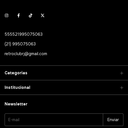
555521995075063
(21) 995075063
retroclubrj@gmail.com
Categorias
Institucional
Newsletter