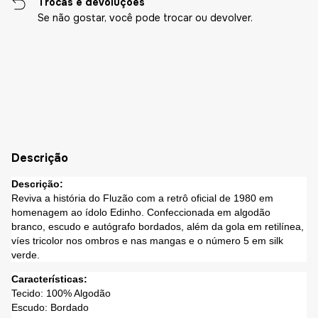
Trocas e devoluções
Se não gostar, você pode trocar ou devolver.
Entregas para o CEP:
Alterar CEP
Calcular
Descrição
Descrição:
Reviva a história do Fluzão com a retrô oficial de 1980 em
homenagem ao ídolo Edinho. Confeccionada em algodão
branco, escudo e autógrafo bordados, além da gola em retilínea,
víes tricolor nos ombros e nas mangas e o número 5 em silk
verde.
Características:
Tecido: 100% Algodão
Escudo: Bordado