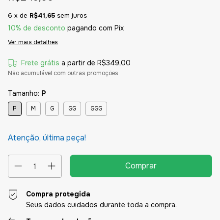
6
x de
R$41,65
sem juros
10% de desconto
pagando com Pix
Ver mais detalhes
Frete grátis
a partir de
R$349,00
Não acumulável com outras promoções
Tamanho:
P
P
M
G
GG
GGG
Atenção, última peça!
Compra protegida
Seus dados cuidados durante toda a compra.