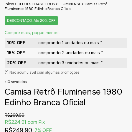
Início
>
CLUBES BRASILEIROS
>
FLUMINENSE
>
Camisa Retrô
Fluminense 1980 Edinho Branca Oficial
DESCONTAÇO: Até 20% OFF
Compre mais, pague menos!
10% OFF
comprando 1 unidades ou mais *
15% OFF
comprando 2 unidades ou mais *
20% OFF
comprando 3 unidades ou mais *
(*) Não acumulável com algumas promoções
+10 vendidos
Camisa Retrô Fluminense 1980
Edinho Branca Oficial
R$269,90
R$224,91
com
Pix
R$249,90
7
% OFF