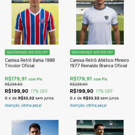
DESCONTAÇO: ATÉ 20% OFF
DESCONTAÇO: ATÉ 20% OFF
Camisa Retrô Bahia 1988
Camisa Retrô Atlético Mineiro
Tricolor Oficial
1977 Reinaldo Branca Oficial
R$179,91
R$179,91
com
Pix
com
Pix
R$239,90
R$239,90
R$199,90
R$199,90
17
% OFF
17
% OFF
6
x
de
R$33,32
sem juros
6
x
de
R$33,32
sem juros
Atenção, última peça!
Atenção, última peça!